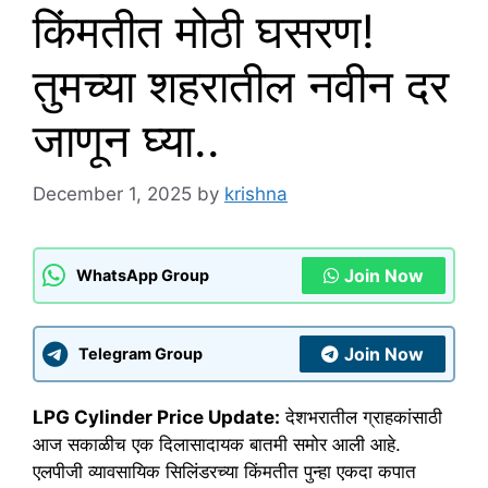
किंमतीत मोठी घसरण!
तुमच्या शहरातील नवीन दर
जाणून घ्या..
December 1, 2025
by
krishna
Join Now
WhatsApp Group
Join Now
Telegram Group
LPG Cylinder Price Update:
देशभरातील ग्राहकांसाठी
आज सकाळीच एक दिलासादायक बातमी समोर आली आहे.
एलपीजी व्यावसायिक सिलिंडरच्या किंमतीत पुन्हा एकदा कपात