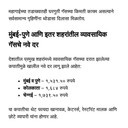
महागाईच्या तडाख्यातही घरगुती गॅसच्या किमती कायम असल्याने
सर्वसामान्य गृहिणींना थोडासा दिलासा मिळतोय.
मुंबई-पुणे आणि इतर शहरांतील व्यावसायिक
गॅसचे नवे दर
देशातील प्रमुख शहरांमध्ये व्यावसायिक गॅसच्या दरात झालेल्या
कपातीमुळे खालील नवे दर लागू झाले आहेत:
मुंबई व पुणे
– १,५३१.५० रुपये
कोलकाता
– १,६८४ रुपये
चेन्नई
– १,७३९.५० रुपये
या कपातीचा थेट फायदा खानावळ, केटरर्स, रेस्टॉरंट मालक आणि
छोटे व्यापारी यांना होणार आहे.