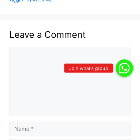
Leave a Comment
Comment
Name