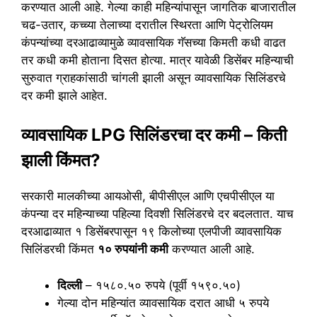
करण्यात आली आहे. गेल्या काही महिन्यांपासून जागतिक बाजारातील
चढ-उतार, कच्च्या तेलाच्या दरातील स्थिरता आणि पेट्रोलियम
कंपन्यांच्या दरआढाव्यामुळे व्यावसायिक गॅसच्या किमती कधी वाढत
तर कधी कमी होताना दिसत होत्या. मात्र यावेळी डिसेंबर महिन्याची
सुरुवात ग्राहकांसाठी चांगली झाली असून व्यावसायिक सिलिंडरचे
दर कमी झाले आहेत.
व्यावसायिक LPG सिलिंडरचा दर कमी – किती
झाली किंमत?
सरकारी मालकीच्या आयओसी, बीपीसीएल आणि एचपीसीएल या
कंपन्या दर महिन्याच्या पहिल्या दिवशी सिलिंडरचे दर बदलतात. याच
दरआढाव्यात १ डिसेंबरपासून १९ किलोच्या एलपीजी व्यावसायिक
सिलिंडरची किंमत
१० रुपयांनी कमी
करण्यात आली आहे.
दिल्ली
– १५८०.५० रुपये (पूर्वी १५९०.५०)
गेल्या दोन महिन्यांत व्यावसायिक दरात आधी ५ रुपये