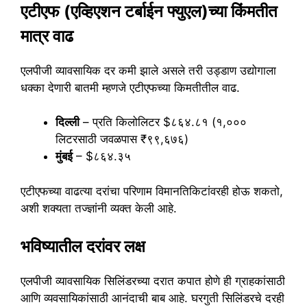
एटीएफ (एव्हिएशन टर्बाईन फ्युएल)च्या किंमतीत
मात्र वाढ
एलपीजी व्यावसायिक दर कमी झाले असले तरी उड्डाण उद्योगाला
धक्का देणारी बातमी म्हणजे एटीएफच्या किमतीतील वाढ.
दिल्ली
– प्रति किलोलिटर $८६४.८१ (१,०००
लिटरसाठी जवळपास ₹९९,६७६)
मुंबई
– $८६४.३५
एटीएफच्या वाढत्या दरांचा परिणाम विमानतिकिटांवरही होऊ शकतो,
अशी शक्यता तज्ज्ञांनी व्यक्त केली आहे.
भविष्यातील दरांवर लक्ष
एलपीजी व्यावसायिक सिलिंडरच्या दरात कपात होणे ही ग्राहकांसाठी
आणि व्यवसायिकांसाठी आनंदाची बाब आहे. घरगुती सिलिंडरचे दरही