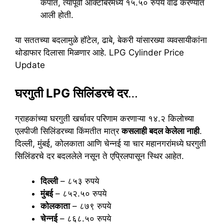
कपात, त्यापूर्वी ऑक्टोबरमध्ये १५.५० रुपये वाढ करण्यात
आली होती.
या सततच्या बदलामुळे हॉटेल, ढाबे, बेकरी यांसारख्या व्यवसायीकांना
थोडाफार दिलासा मिळणार आहे. LPG Cylinder Price
Update
घरगुती LPG सिलिंडरचे दर
…
ग्राहकांच्या घरगुती खर्चावर परिणाम करणाऱ्या १४.२ किलोच्या
एलपीजी सिलिंडरच्या किंमतीत मात्र
कसलाही बदल केलेला नाही
.
दिल्ली, मुंबई, कोलकाता आणि चेन्नई या चार महानगरांमध्ये घरगुती
सिलिंडरचे दर बदललेले नसून ते एप्रिलपासून स्थिर आहेत.
दिल्ली
– ८५३ रुपये
मुंबई
– ८५२.५० रुपये
कोलकाता
– ८७९ रुपये
चेन्नई
– ८६८.५० रुपये