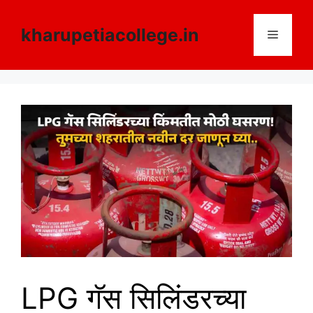
Skip
to
kharupetiacollege.in
Menu
content
LPG गॅस सिलिंडरच्या