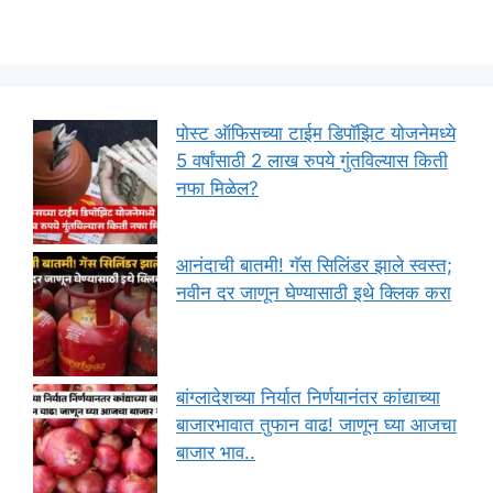
पोस्ट ऑफिसच्या टाईम डिपॉझिट योजनेमध्ये
5 वर्षांसाठी 2 लाख रुपये गुंतविल्यास किती
नफा मिळेल?
आनंदाची बातमी! गॅस सिलिंडर झाले स्वस्त;
नवीन दर जाणून घेण्यासाठी इथे क्लिक करा
बांग्लादेशच्या निर्यात निर्णयानंतर कांद्याच्या
बाजारभावात तुफान वाढ! जाणून घ्या आजचा
बाजार भाव..