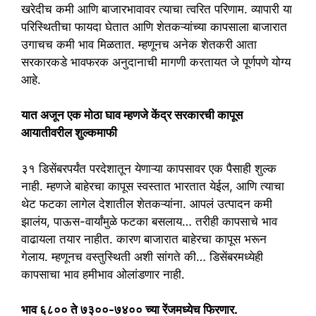
खरेदीच कमी आणि बाजारभावावर त्याचा त्वरित परिणाम. व्यापारी या
परिस्थितीचा फायदा घेतात आणि शेतकऱ्यांच्या कापसाला बाजारात
उगाचच कमी भाव मिळतात. म्हणूनच अनेक शेतकरी आता
सरकारकडे भावफरक अनुदानाची मागणी करतायत जे पूर्णपणे योग्य
आहे.
यात अजून एक मोठा घाव म्हणजे केंद्र सरकारची कापूस
आयातीवरील शुल्कमाफी
३१ डिसेंबरपर्यंत परदेशातून येणाऱ्या कापसावर एक पैसाही शुल्क
नाही. म्हणजे बाहेरचा कापूस स्वस्तात भारतात येईल, आणि त्याचा
थेट फटका लागेल देशातील शेतकऱ्यांना. आपलं उत्पादन कमी
झालंय, पाऊस-वार्यांमुळे फटका बसलाय… तरीही कापसाचे भाव
वाढायला तयार नाहीत. कारण बाजारात बाहेरचा कापूस भरून
गेलाय. म्हणूनच वस्तुस्थिती अशी सांगते की… डिसेंबरमध्येही
कापसाचा भाव हमीभाव ओलांडणार नाही.
भाव ६८०० ते ७३००-७४०० च्या रेंजमध्येच फिरणार.