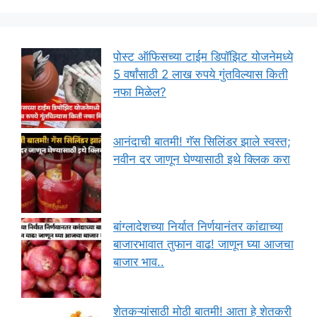
पोस्ट ऑफिसच्या टाईम डिपॉझिट योजनेमध्ये
5 वर्षांसाठी 2 लाख रुपये गुंतविल्यास किती
नफा मिळेल?
आनंदाची बातमी! गॅस सिलिंडर झाले स्वस्त;
नवीन दर जाणून घेण्यासाठी इथे क्लिक करा
बांग्लादेशच्या निर्यात निर्णयानंतर कांद्याच्या
बाजारभावात तुफान वाढ! जाणून घ्या आजचा
बाजार भाव..
शेतकऱ्यांसाठी मोठी बातमी! आता हे शेतकरी