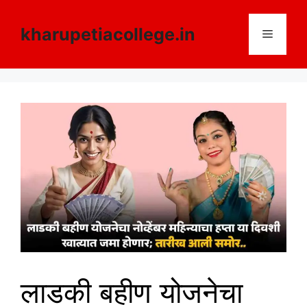
Skip
to
kharupetiacollege.in
Menu
content
लाडकी बहीण योजनेचा