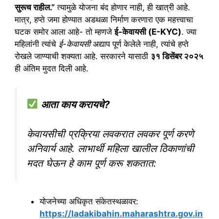
सुरूच राहील.”
त्यामुळे योजना बंद होणार नाही, ही खात्री आहे.
मात्र, हप्ते जमा होण्यात अडथळा निर्माण करणारा एक महत्त्वाचा
घटक समोर आला आहे- तो म्हणजे
ई-केवायसी (E-KYC)
. ​ज्या
महिलांनी त्यांचे
ई-केवायसी
अद्याप पूर्ण केलेले नाही, त्यांचे हप्ते
रोखले जाण्याची शक्यता आहे. सरकारने यासाठी
३१ डिसेंबर २०२५
ही अंतिम मुदत दिली आहे.
आता काय करायचे?
केवायसीची प्रक्रिया लवकरात लवकर पूर्ण करणे
अनिवार्य आहे. लाभार्थी महिला खालील ठिकाणांची
मदत घेऊन हे काम पूर्ण करू शकतात:
​योजनेच्या अधिकृत संकेतस्थळावर:
https://ladakibahin.maharashtra.gov.in