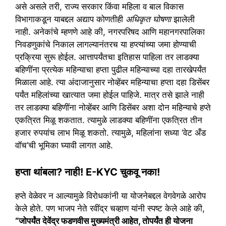
असे असले तरी, राज्य सरकार किंवा महिला व बाल विकास
विभागाकडून याबद्दल अद्याप कोणतीही
अधिकृत घोषणा
झालेली
नाही. अनेकांचे म्हणणे आहे की, नगरपरिषद आणि महानगरपालिका
निवडणुकांचे निकाल लागल्यानंतरच या हप्त्यांच्या जमा होण्याची
प्रक्रिया सुरू होईल. आत्तापर्यंतचा इतिहास पाहिला तर लाडक्या
बहिणींना प्रत्येक महिन्याचा हप्ता पुढील महिन्याच्या दहा तारखेपर्यंत
मिळाला आहे. त्या अंदाजानुसार नोव्हेंबर महिन्याचा हप्ता दहा डिसेंबर
पर्यंत महिलांच्या खात्यात जमा होईल पाहिजे. मात्र तसे झाले नाही
तर लाडक्या बहिणींना नोव्हेंबर आणि डिसेंबर अशा दोन महिन्याचे हप्ते
एकत्रित मिळू शकतात. त्यामुळे लाडक्या बहिणींना एकत्रित तीन
हजार रुपयांच लाभ मिळू शकतो. त्यामुळे, महिलांना सध्या ‘वेट अँड
वॉच’ची भूमिका घ्यावी लागत आहे.
​हप्ता थांबला? नाही! E-KYC चुकवू नका!
​हप्ते वेळेवर न आल्यामुळे विरोधकांनी या योजनेबद्दल वेगवेगळे आरोप
केले होते. पण भाजप नेते रवींद्र चव्हाण यांनी स्पष्ट केले आहे की,
“जोपर्यंत देवेंद्र फडणवीस मुख्यमंत्री आहेत, तोपर्यंत ही योजना