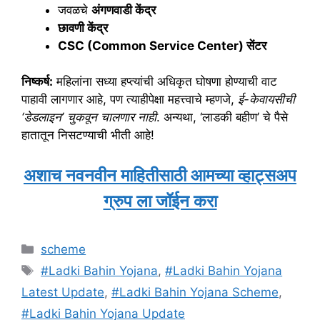
​जवळचे
अंगणवाडी केंद्र
छावणी केंद्र
CSC (Common Service Center) सेंटर
निष्कर्ष:
महिलांना सध्या हप्त्यांची अधिकृत घोषणा होण्याची वाट
पाहावी लागणार आहे, पण त्याहीपेक्षा महत्त्वाचे म्हणजे,
ई-केवायसीची
‘डेडलाइन’ चुकवून चालणार नाही
. अन्यथा, ‘लाडकी बहीण’ चे पैसे
हातातून निसटण्याची भीती आहे!
अशाच नवनवीन माहितीसाठी आमच्या व्हाट्सअप
ग्रुप ला जॉईन करा
Categories
scheme
Tags
#Ladki Bahin Yojana
,
#Ladki Bahin Yojana
Latest Update
,
#Ladki Bahin Yojana Scheme
,
#Ladki Bahin Yojana Update