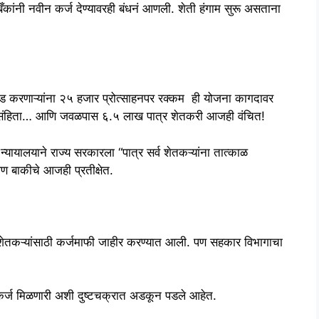
कांनी नवीन कर्ज देण्यावरही बंधनं आणली. शेती हंगाम सुरू असताना
ेड करणाऱ्यांना २५ हजार प्रोत्साहनपर रक्कम ही योजना कागदावर
संहिता… आणि जवळपास ६.५ लाख पात्र शेतकरी आजही वंचित!
्यायालयाने राज्य सरकारला “पात्र सर्व शेतकऱ्यांना तात्काळ
 पण बाकीचे आजही प्रतीक्षेत.
शेतकऱ्यांसाठी कर्जमाफी जाहीर करण्यात आली. पण सहकार विभागाचा
 कर्ज मिळणारी अशी दुष्टचक्रात अडकून पडले आहेत.