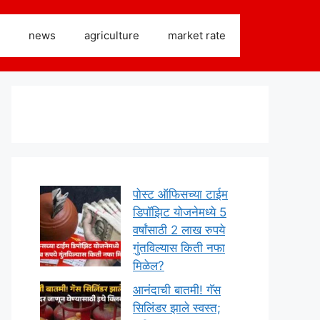
news
agriculture
market rate
पोस्ट ऑफिसच्या टाईम
डिपॉझिट योजनेमध्ये 5
वर्षांसाठी 2 लाख रुपये
गुंतविल्यास किती नफा
मिळेल?
आनंदाची बातमी! गॅस
सिलिंडर झाले स्वस्त;