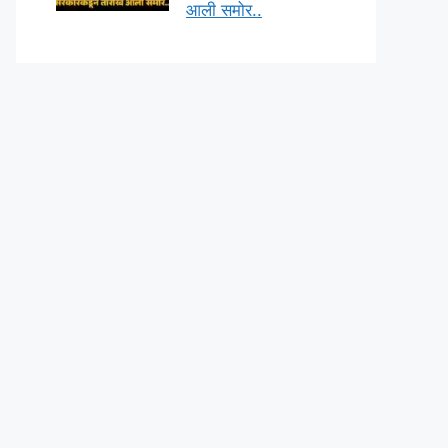
आली समोर..