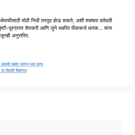
 कर्जमाफीसाठी मोठी निधी तरतूद होऊ शकते, अशी शक्यता वर्तवली
ष्टी-पूरग्रस्त शेतकरी आणि जुने थकीत पीककर्ज धारक… यांना
ूनही अनुत्तरित.
बातमी समोर जाणून घ्या सत्य
0 या दिवशी मिळणार