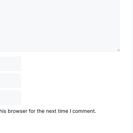
his browser for the next time I comment.