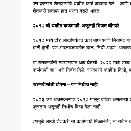
पण दरम्यान शेतकऱ्यांचे थकीत कर्ज वाढतच गेलं… आणि बँ
शेतकरी हातावर हात धरून बसले आहेत.
२०१७ ची थकीत कर्जमाफी अजूनही भिजत घोंगडं!
२०१७ मध्ये दीड लाखांपर्यंतचे कर्ज माफ आणि नियमित फ
मोठी होती. पण अंमलबजावणीत घोळ, निधी अडणे, आचार
या शेतकऱ्यांनी न्यायालयात धाव घेतली. २०२२ मध्ये उच्च न
कर्जमाफी द्या” असे निर्देश दिले. सरकारने काहींना दिली,
फडणवीसांची घोषणा – पण निधीच नाही
२०२३ च्या अर्थसंकल्पात २०१७ पासून वंचित असलेल्या 
प्रस्ताव असूनही निधीच दिला गेला नाही.
त्यामुळे लाखो शेतकरी ना कर्जमाफी मिळालेली, ना नवीन