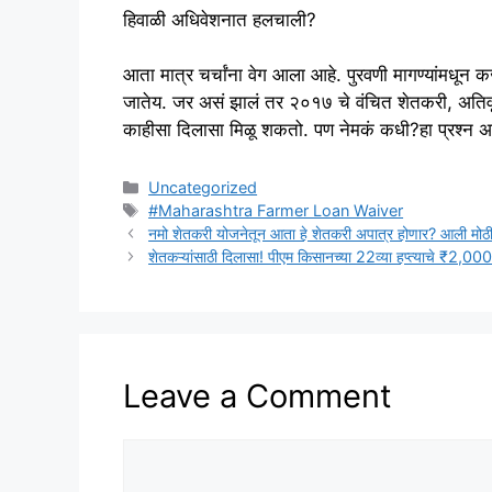
हिवाळी अधिवेशनात हलचाली?
आता मात्र चर्चांना वेग आला आहे. पुरवणी मागण्यांमधून
जातेय. जर असं झालं तर २०१७ चे वंचित शेतकरी, अतिवृ
काहीसा दिलासा मिळू शकतो. पण नेमकं कधी?हा प्रश्न अज
Categories
Uncategorized
Tags
#Maharashtra Farmer Loan Waiver
नमो शेतकरी योजनेतून आता हे शेतकरी अपात्र होणार? आली मोठी 
शेतकऱ्यांसाठी दिलासा! पीएम किसानच्या 22व्या हप्त्याचे ₹2,00
Leave a Comment
Comment