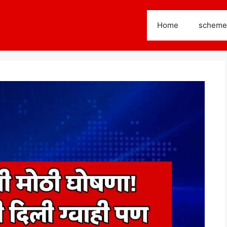
Home
scheme