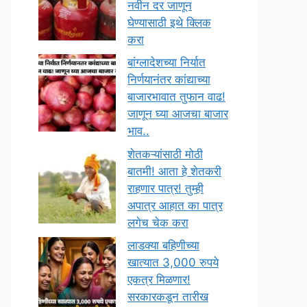
नवीन दर जाणून
घेण्यासाठी इथे क्लिक
करा
बांग्लादेशच्या निर्यात
निर्णयानंतर कांद्याच्या
बाजारभावात तुफान वाढ!
जाणून घ्या आजचा बाजार
भाव..
शेतकऱ्यांसाठी मोठी
बातमी! आता हे शेतकरी
राहणार पात्र! तुम्ही
अपात्र आहात का पात्र
लगेच चेक करा
लाडक्या बहिणीच्या
खात्यात 3,000 रुपये
एकत्र मिळणार!
सरकारकडून तारीख