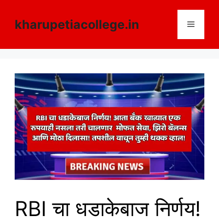
Skip
to
kharupetiacollege.in
Menu
content
RBI चा धडाकेबाज निर्णय!