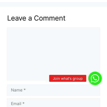
Leave a Comment
Comment
Name
Email