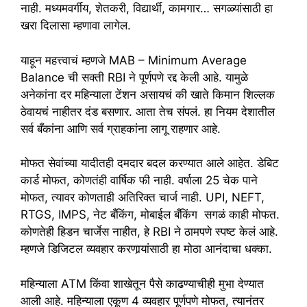
नाही. मध्यमवर्गीय, शेतकरी, विद्यार्थी, कामगार… सगळ्यांसाठी हा
खरा दिलासा म्हणावा लागेल.
याहून महत्त्वाचं म्हणजे MAB – Minimum Average
Balance ची सक्ती RBI ने पूर्णपणे रद्द केली आहे. यामुळे
अनेकांना दर महिन्याला टेंशन असायचं की खाते किमान शिल्लक
ठेवायचं नाहीतर दंड बसणार. आता तेच संपलं. हा नियम देशातील
सर्व बँकांना आणि सर्व ग्राहकांना लागू राहणार आहे.
मोफत सेवांच्या यादीतही दमदार बदल करण्यात आले आहेत. डेबिट
कार्ड मोफत, कोणतंही वार्षिक फी नाही. वर्षाला 25 चेक पाने
मोफत, त्यावर कोणताही अतिरिक्त चार्ज नाही. UPI, NEFT,
RTGS, IMPS, नेट बँकिंग, मोबाईल बँकिंग सगळं काही मोफत.
कोणतेही हिडन चार्जेस नाहीत, हे RBI ने ठामपणे स्पष्ट केलं आहे.
म्हणजे डिजिटल व्यवहार करणार्‍यांसाठी हा मोठा आनंदाचा धक्का.
महिन्याला ATM किंवा शाखेतून पैसे काढण्याचीही मुभा देण्यात
आली आहे. महिन्याला एकूण 4 व्यवहार पूर्णपणे मोफत, त्यानंतर