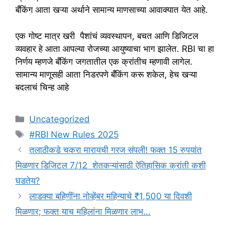
बँकिंग आता खऱ्या अर्थाने सामान्य माणसाच्या आवाक्यात येत आहे.
एक गोष्ट मात्र खरी पैशांचं व्यवस्थापन, बचत आणि डिजिटल
व्यवहार हे आता आपल्या रोजच्या आयुष्याचा भाग झालेत. RBI चा हा
निर्णय म्हणजे बँकिंग जगतातील एक क्रांतीच म्हणावी लागेल.
सामान्य माणूसही आता निडरपणे बँकिंग करू शकेल, हेच खऱ्या
बदलाचं चिन्ह आहे
Categories
Uncategorized
Tags
#RBI New Rules 2025
तलाठीकडे चकरा मारायची गरज संपली! फक्त 15 रुपयांत
मिळणार डिजिटल 7/12 शेतकऱ्यांसाठी ऐतिहासिक क्रांती कशी
घडतेय?
लाडक्या बहिणींना नोव्हेंबर महिन्याचे ₹1,500 या दिवशी
मिळणार; फक्त याच महिलांना मिळणार लाभ…