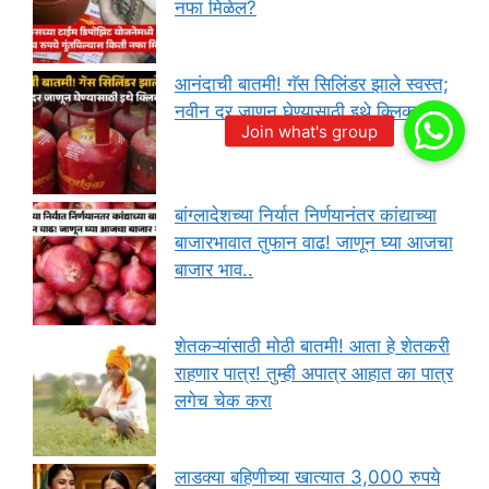
नफा मिळेल?
आनंदाची बातमी! गॅस सिलिंडर झाले स्वस्त;
नवीन दर जाणून घेण्यासाठी इथे क्लिक करा
बांग्लादेशच्या निर्यात निर्णयानंतर कांद्याच्या
बाजारभावात तुफान वाढ! जाणून घ्या आजचा
बाजार भाव..
शेतकऱ्यांसाठी मोठी बातमी! आता हे शेतकरी
राहणार पात्र! तुम्ही अपात्र आहात का पात्र
लगेच चेक करा
लाडक्या बहिणीच्या खात्यात 3,000 रुपये