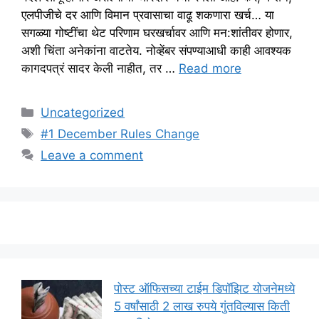
एलपीजीचे दर आणि विमान प्रवासाचा वाढू शकणारा खर्च… या
सगळ्या गोष्टींचा थेट परिणाम घरखर्चावर आणि मन:शांतीवर होणार,
अशी चिंता अनेकांना वाटतेय. नोव्हेंबर संपण्याआधी काही आवश्यक
कागदपत्रं सादर केली नाहीत, तर …
Read more
Categories
Uncategorized
Tags
#1 December Rules Change
Leave a comment
पोस्ट ऑफिसच्या टाईम डिपॉझिट योजनेमध्ये
5 वर्षांसाठी 2 लाख रुपये गुंतविल्यास किती