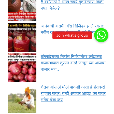
5 वर्षांसाठी 2 लाख रुपये गुंतविल्यास किती
नफा मिळेल?
आनंदाची बातमी! गॅस सिलिंडर झाले स्वस्त;
नवीन दर जाणून घेण्यासाठी इथे क्लिक करा
बांग्लादेशच्या निर्यात निर्णयानंतर कांद्याच्या
बाजारभावात तुफान वाढ! जाणून घ्या आजचा
बाजार भाव..
शेतकऱ्यांसाठी मोठी बातमी! आता हे शेतकरी
राहणार पात्र! तुम्ही अपात्र आहात का पात्र
लगेच चेक करा