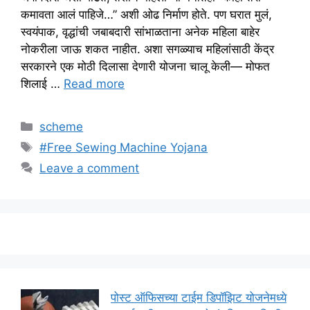
कमावता आलं पाहिजे…” अशी ओढ निर्माण होते. पण घरात मुलं,
स्वयंपाक, वृद्धांची जबाबदारी सांभाळताना अनेक महिला बाहेर
नोकरीला जाऊ शकत नाहीत. अशा सगळ्याच महिलांसाठी केंद्र
सरकारने एक मोठी दिलासा देणारी योजना चालू केली— मोफत
शिलाई …
Read more
Categories
scheme
Tags
#Free Sewing Machine Yojana
Leave a comment
पोस्ट ऑफिसच्या टाईम डिपॉझिट योजनेमध्ये