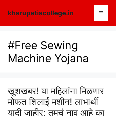
Skip
to
kharupetiacollege.in
Menu
content
#Free Sewing
Machine Yojana
खुशखबर! या महिलांना मिळणार
मोफत शिलाई मशीन! लाभार्थी
यादी जाहीर; तुमचं नाव आहे का