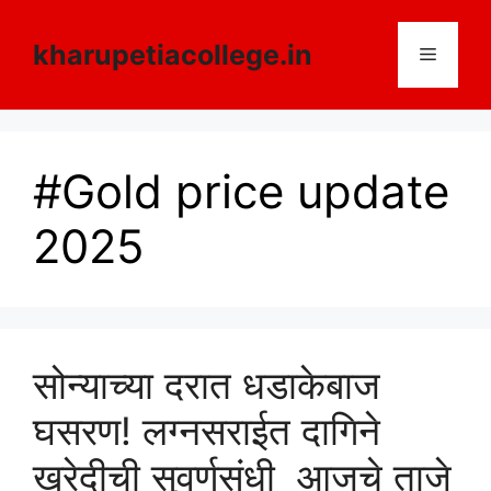
Skip
to
kharupetiacollege.in
Menu
content
#Gold price update
2025
सोन्याच्या दरात धडाकेबाज
घसरण! लग्नसराईत दागिने
खरेदीची सुवर्णसंधी आजचे ताजे