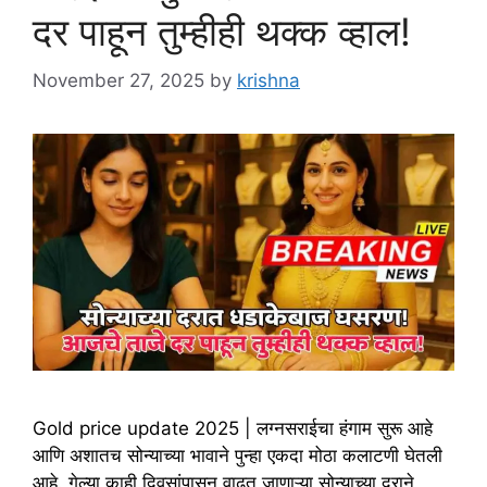
दर पाहून तुम्हीही थक्क व्हाल!
November 27, 2025
by
krishna
Gold price update 2025 | लग्नसराईचा हंगाम सुरू आहे
आणि अशातच सोन्याच्या भावाने पुन्हा एकदा मोठा कलाटणी घेतली
आहे. गेल्या काही दिवसांपासून वाढत जाणाऱ्या सोन्याच्या दराने