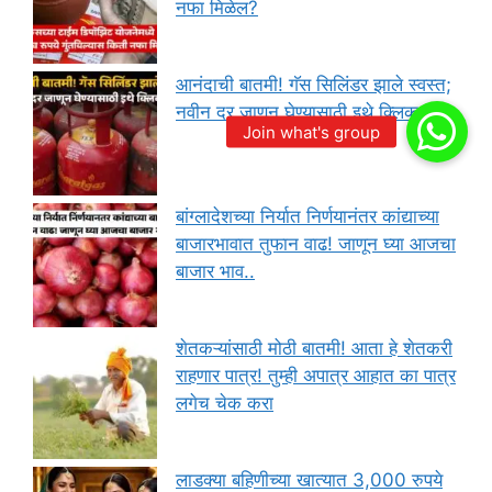
नफा मिळेल?
आनंदाची बातमी! गॅस सिलिंडर झाले स्वस्त;
नवीन दर जाणून घेण्यासाठी इथे क्लिक करा
बांग्लादेशच्या निर्यात निर्णयानंतर कांद्याच्या
बाजारभावात तुफान वाढ! जाणून घ्या आजचा
बाजार भाव..
शेतकऱ्यांसाठी मोठी बातमी! आता हे शेतकरी
राहणार पात्र! तुम्ही अपात्र आहात का पात्र
लगेच चेक करा
लाडक्या बहिणीच्या खात्यात 3,000 रुपये