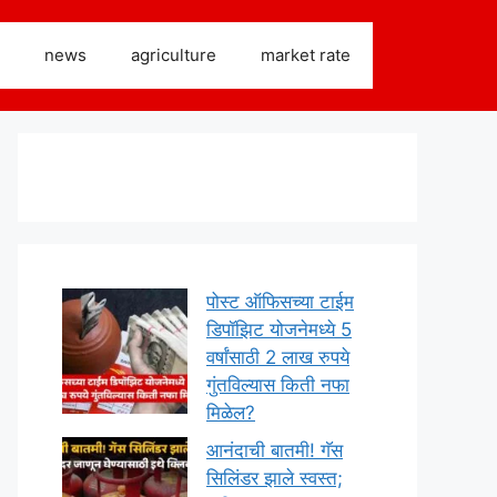
news
agriculture
market rate
पोस्ट ऑफिसच्या टाईम
डिपॉझिट योजनेमध्ये 5
वर्षांसाठी 2 लाख रुपये
गुंतविल्यास किती नफा
मिळेल?
आनंदाची बातमी! गॅस
सिलिंडर झाले स्वस्त;