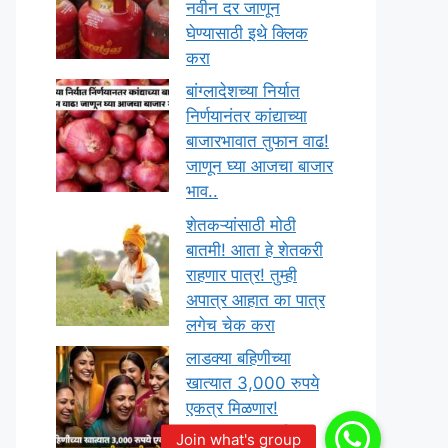
नवीन दर जाणून
घेण्यासाठी इथे क्लिक
करा
बांग्लादेशच्या निर्यात
निर्णयानंतर कांद्याच्या
बाजारभावात तुफान वाढ!
जाणून घ्या आजचा बाजार
भाव..
शेतकऱ्यांसाठी मोठी
बातमी! आता हे शेतकरी
राहणार पात्र! तुम्ही
अपात्र आहात का पात्र
लगेच चेक करा
लाडक्या बहिणीच्या
खात्यात 3,000 रुपये
एकत्र मिळणार!
सरकारकडून तारीख