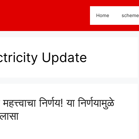
Home
scheme
tricity Update
त्त्वाचा निर्णय! या निर्णयामुळे
िलासा