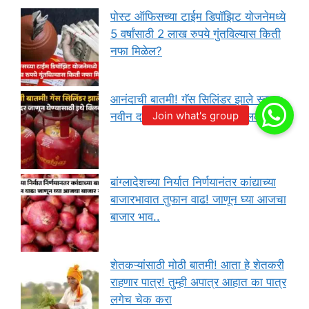
पोस्ट ऑफिसच्या टाईम डिपॉझिट योजनेमध्ये
5 वर्षांसाठी 2 लाख रुपये गुंतविल्यास किती
नफा मिळेल?
आनंदाची बातमी! गॅस सिलिंडर झाले स्वस्त;
नवीन दर जाणून घेण्यासाठी इथे क्लिक करा
बांग्लादेशच्या निर्यात निर्णयानंतर कांद्याच्या
बाजारभावात तुफान वाढ! जाणून घ्या आजचा
बाजार भाव..
शेतकऱ्यांसाठी मोठी बातमी! आता हे शेतकरी
राहणार पात्र! तुम्ही अपात्र आहात का पात्र
लगेच चेक करा