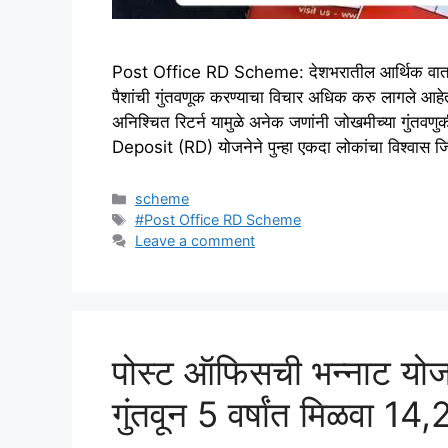
Post Office RD Scheme: देशभरातील आर्थिक वातावर
पैशांची गुंतवणूक करण्याचा विचार अधिक करु लागले
अनिश्चित रिटर्न यामुळे अनेक जणांनी जोखमीच्या गुंतव
Deposit (RD) योजनेने पुन्हा एकदा लोकांचा विश्वास 
Categories
scheme
Tags
#Post Office RD Scheme
Leave a comment
पोस्ट ऑफिसची भन्नाट योज
गुंतवून 5 वर्षांत मिळवा 14