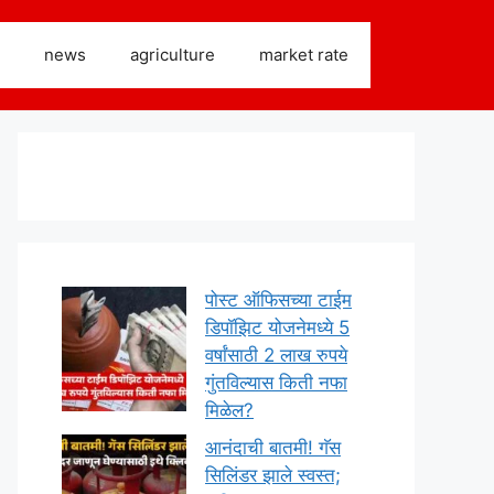
news
agriculture
market rate
पोस्ट ऑफिसच्या टाईम
डिपॉझिट योजनेमध्ये 5
वर्षांसाठी 2 लाख रुपये
गुंतविल्यास किती नफा
मिळेल?
आनंदाची बातमी! गॅस
सिलिंडर झाले स्वस्त;