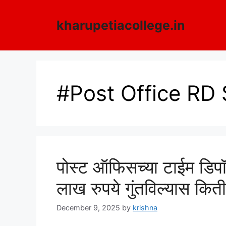
Skip
to
kharupetiacollege.in
content
#Post Office RD
पोस्ट ऑफिसच्या टाईम डिपॉझ
लाख रुपये गुंतविल्यास कि
December 9, 2025
by
krishna