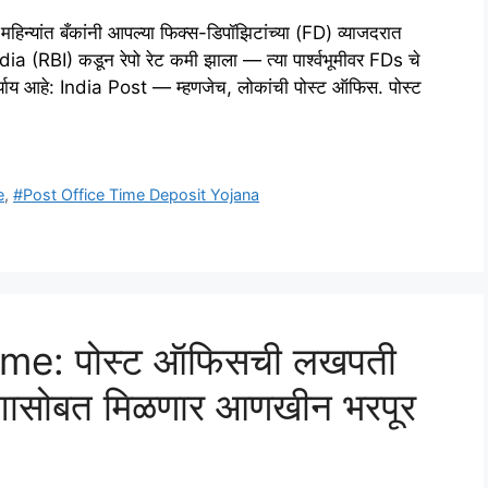
्यांत बँकांनी आपल्या फिक्स-डिपॉझिटांच्या (FD) व्याजदरात
 (RBI) कडून रेपो रेट कमी झाला — त्या पार्श्वभूमीवर FDs चे
पर्याय आहे: India Post — म्हणजेच, लोकांची पोस्ट ऑफिस. पोस्ट
e
,
#Post Office Time Deposit Yojana
me: पोस्ट ऑफिसची लखपती
पैशासोबत मिळणार आणखीन भरपूर