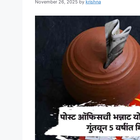
November 26, 2025
by
krishna