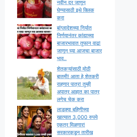
नवीन दर जाणून
घेण्यासाठी इथे क्लिक
करा
बांग्लादेशच्या निर्यात
निर्णयानंतर कांद्याच्या
बाजारभावात तुफान वाढ!
जाणून घ्या आजचा बाजार
भाव..
शेतकऱ्यांसाठी मोठी
बातमी! आता हे शेतकरी
राहणार पात्र! तुम्ही
अपात्र आहात का पात्र
लगेच चेक करा
लाडक्या बहिणीच्या
खात्यात 3,000 रुपये
एकत्र मिळणार!
सरकारकडून तारीख