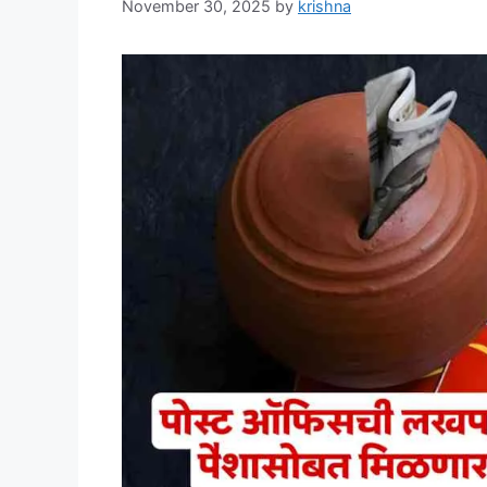
November 30, 2025
by
krishna