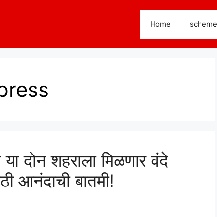
Home
scheme
press
तील या दोन शहराला मिळणार वंदे
ाठी आनंदाची बातमी!