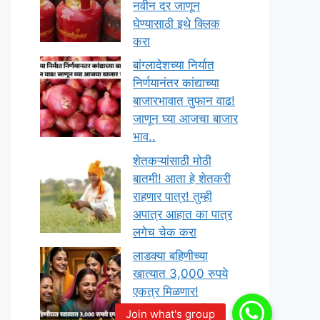
नवीन दर जाणून
घेण्यासाठी इथे क्लिक
करा
बांग्लादेशच्या निर्यात
निर्णयानंतर कांद्याच्या
बाजारभावात तुफान वाढ!
जाणून घ्या आजचा बाजार
भाव..
शेतकऱ्यांसाठी मोठी
बातमी! आता हे शेतकरी
राहणार पात्र! तुम्ही
अपात्र आहात का पात्र
लगेच चेक करा
लाडक्या बहिणीच्या
खात्यात 3,000 रुपये
एकत्र मिळणार!
सरकारकडून तारीख