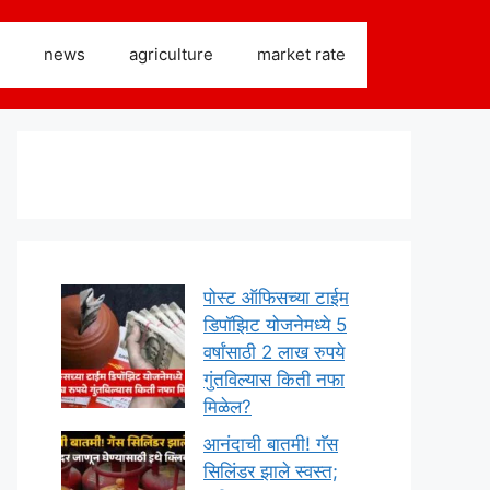
news
agriculture
market rate
पोस्ट ऑफिसच्या टाईम
डिपॉझिट योजनेमध्ये 5
वर्षांसाठी 2 लाख रुपये
गुंतविल्यास किती नफा
मिळेल?
आनंदाची बातमी! गॅस
सिलिंडर झाले स्वस्त;