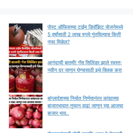
पोस्ट ऑफिसच्या टाईम डिपॉझिट योजनेमध्ये
5 वर्षांसाठी 2 लाख रुपये गुंतविल्यास किती
नफा मिळेल?
आनंदाची बातमी! गॅस सिलिंडर झाले स्वस्त;
नवीन दर जाणून घेण्यासाठी इथे क्लिक करा
बांग्लादेशच्या निर्यात निर्णयानंतर कांद्याच्या
बाजारभावात तुफान वाढ! जाणून घ्या आजचा
बाजार भाव..