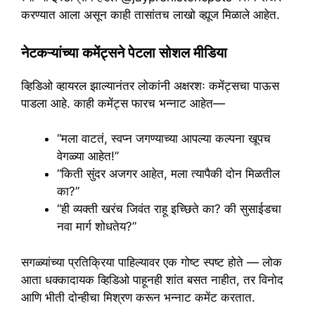
करण्यात आला असून काही तासांतच लाखो व्ह्यूज मिळाले आहेत.
नेटकऱ्यांच्या कमेंट्सने पेटला सोशल मीडिया
व्हिडिओ व्हायरल झाल्यानंतर लोकांनी अक्षरशः कमेंट्सचा पाऊस
पाडला आहे. काही कमेंट्स फारच भन्नाट आहेत—
“मला वाटतं, स्वप्न जगण्याच्या आपल्या कल्पना खूपच
वेगळ्या आहेत!”
“किती सुंदर अजगर आहेत, मला त्यापैकी दोन मिळतील
का?”
“ही व्यक्ती खरंच जिवंत राहू इच्छिते का? की सुसाईडचा
नवा मार्ग शोधतेय?”
सगळ्यांच्या प्रतिक्रिया पाहिल्यावर एक गोष्ट स्पष्ट होते — लोक
आता धक्कादायक व्हिडिओ पाहूनही शांत बसत नाहीत, तर विनोद
आणि भीती दोन्हीचा मिश्रण करून भन्नाट कमेंट करतात.