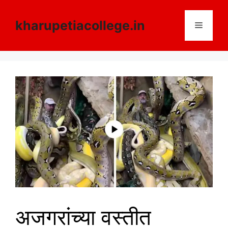
Skip
to
kharupetiacollege.in
Menu
content
अजगरांच्या वस्तीत