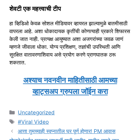
शेवटी एक महत्त्वाची टीप
हा व्हिडिओ केवळ सोशल मीडियावर व्हायरल झाल्यामुळे बातमीसाठी
वापरला आहे. अशा धोकादायक कृतींची कोणत्याही प्रकारे शिफारस
केली जात नाही. प्रत्यक्ष आयुष्यात अशा अजगरांच्या जवळ जाणं
म्हणजे जीवाला धोका. योग्य प्रशिक्षण, तज्ञांची उपस्थिती आणि
सुरक्षित वातावरणाशिवाय असे प्रयोग करणे प्राणघातक ठरू
शकतात.
अश्याच नवनवीन माहितीसाठी आमच्या
व्हाट्सअप ग्रुपला जॉईन करा
Categories
Uncategorized
Tags
#Viral Video
आत्ता तुमच्याही स्वप्नातील घर पूर्ण होणार! PM आवास