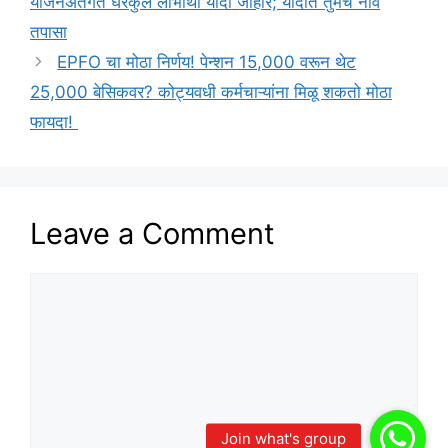
योजनेअंतर्गत घरकुल लाभार्थी यादी जाहीर; यादीत तुमचे नाव
तपासा
EPFO चा मोठा निर्णय! पेन्शन 15,000 वरून थेट
25,000 बेसिकवर? कोट्यवधी कर्मचाऱ्यांना मिळू शकतो मोठा
फायदा!
Leave a Comment
Comment