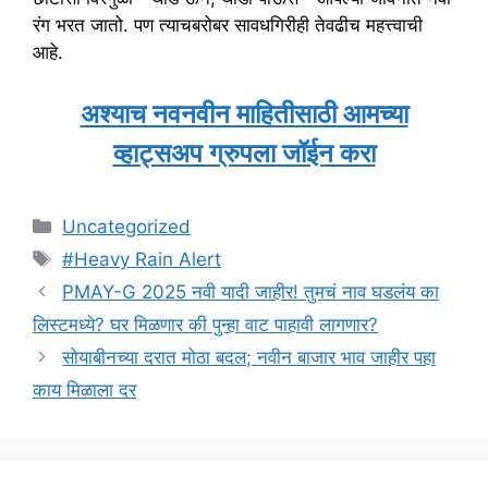
रंग भरत जातो. पण त्याचबरोबर सावधगिरीही तेवढीच महत्त्वाची
आहे.
अश्याच नवनवीन माहितीसाठी आमच्या
व्हाट्सअप ग्रुपला जॉईन करा
Categories
Uncategorized
Tags
#Heavy Rain Alert
PMAY-G 2025 नवी यादी जाहीर! तुमचं नाव घडलंय का
लिस्टमध्ये? घर मिळणार की पुन्हा वाट पाहावी लागणार?
सोयाबीनच्या दरात मोठा बदल; नवीन बाजार भाव जाहीर पहा
काय मिळाला दर