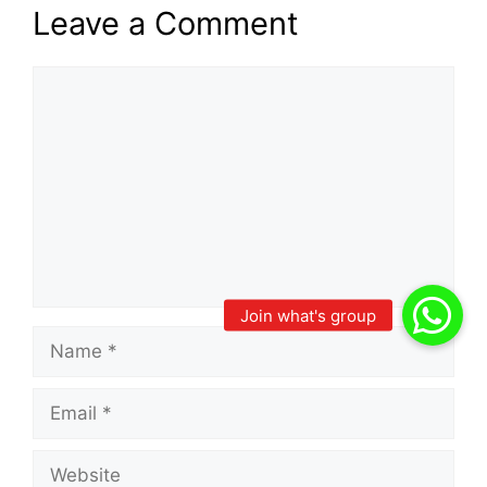
Leave a Comment
Comment
Name
Email
Website