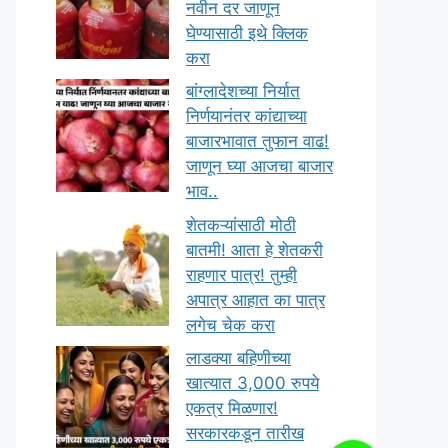
नवीन दर जाणून
घेण्यासाठी इथे क्लिक
करा
बांग्लादेशच्या निर्यात
निर्णयानंतर कांद्याच्या
बाजारभावात तुफान वाढ!
जाणून घ्या आजचा बाजार
भाव..
शेतकऱ्यांसाठी मोठी
बातमी! आता हे शेतकरी
राहणार पात्र! तुम्ही
अपात्र आहात का पात्र
लगेच चेक करा
लाडक्या बहिणीच्या
खात्यात 3,000 रुपये
एकत्र मिळणार!
सरकारकडून तारीख