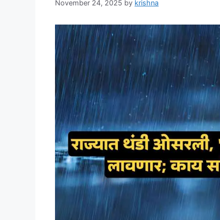
November 24, 2025
by
krishna