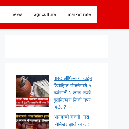
news
agriculture
market rate
पोस्ट ऑफिसच्या टाईम
डिपॉझिट योजनेमध्ये 5
वर्षांसाठी 2 लाख रुपये
गुंतविल्यास किती नफा
मिळेल?
आनंदाची बातमी! गॅस
सिलिंडर झाले स्वस्त;